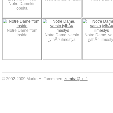
Notre Damekin
lopulta.
Notre Dame from
inside
Notre Dame, varsin
Notre Dame, va
jylhÃ¤ ilmestys
jylhÃ¤ ilmest
© 2002-2009 Marko H. Tamminen,
zumba@iki.fi