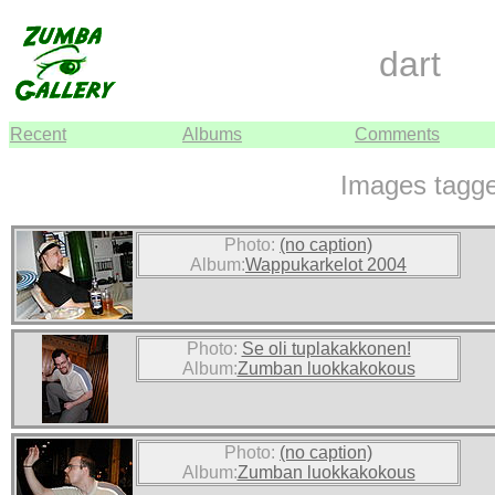
dart
Recent
Albums
Comments
Images tagge
Photo:
(no caption)
Album:
Wappukarkelot 2004
Photo:
Se oli tuplakakkonen!
Album:
Zumban luokkakokous
Photo:
(no caption)
Album:
Zumban luokkakokous