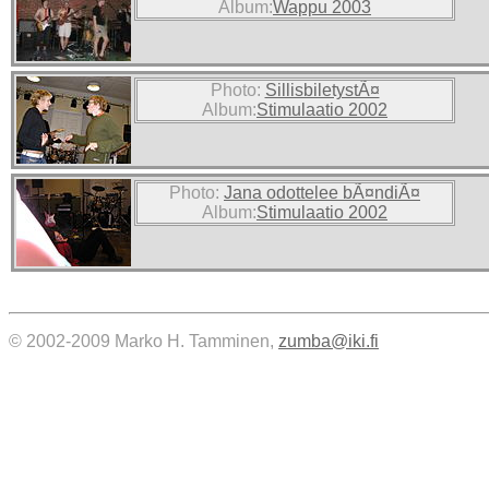
Album:
Wappu 2003
Photo:
SillisbiletystÃ¤
Album:
Stimulaatio 2002
Photo:
Jana odottelee bÃ¤ndiÃ¤
Album:
Stimulaatio 2002
© 2002-2009 Marko H. Tamminen,
zumba@iki.fi